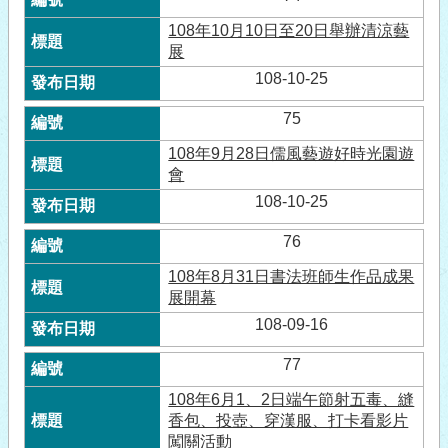
108年10月10日至20日舉辦清涼藝
展
108-10-25
75
108年9月28日儒風藝遊好時光園遊
會
108-10-25
76
108年8月31日書法班師生作品成果
展開幕
108-09-16
77
108年6月1、2日端午節射五毒、縫
香包、投壺、穿漢服、打卡看影片
闖關活動