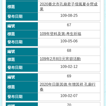
2020臺北市孔廟君子儒風夏令營成
果
109-08-25
67
109年登科及第‧考生祈福
109-05-06
68
109年2月8日元宵節活動
109-02-12
69
2020年日新其德 年增其祥 孔廟行
春
109-02-07
70