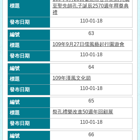
至聖先師孔子誕辰2570週年釋奠典
禮
110-01-18
63
109年9月27日儒風藝起行園遊會
110-01-18
64
109年漢風文化節
110-01-18
65
祭孔禮樂改進50週年回顧展
110-01-18
66