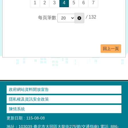
1
2
3
4
5
6
7
/
132
每頁筆數
回上一頁
政府網站資料開放宣告
隱私權及資訊安全政策
陳情系統
更新日期
115-08-08
地址：103039 臺北市大同區大龍街275號
(交通指南)
電話: 886-