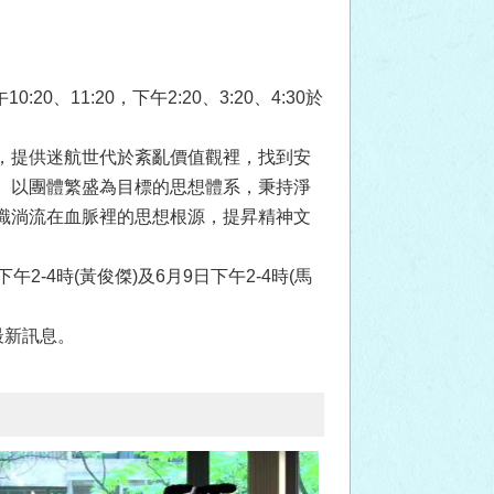
11:20，下午2:20、3:20、4:30於
，提供迷航世代於紊亂價值觀裡，找到安
、以團體繁盛為目標的思想體系，秉持淨
識淌流在血脈裡的思想根源，提昇精神文
2-4時(黃俊傑)及6月9日下午2-4時(馬
最新訊息。