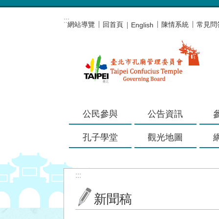
跳到主要內容區塊
:::
網站導覽
回首頁
陳情系統
常見問
English
公民參與
公告資訊
孔子學堂
觀光地圖
:::
新聞稿