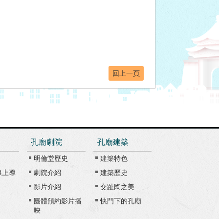
回上一頁
孔廟劇院
孔廟建築
明倫堂歷史
建築特色
線上導
劇院介紹
建築歷史
影片介紹
交趾陶之美
團體預約影片播
快門下的孔廟
映