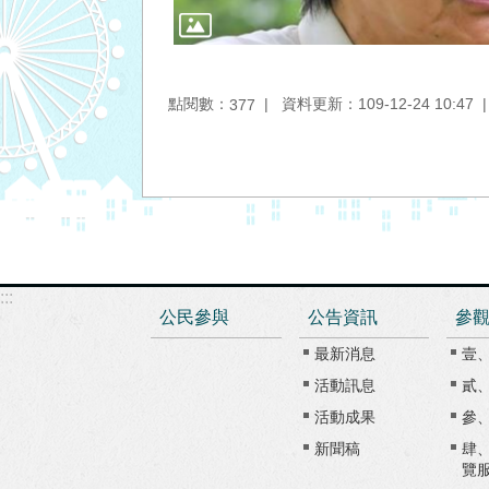
點閱數：
資料更新：109-12-24 10:47
377
:::
公民參與
公告資訊
參
最新消息
壹
活動訊息
貳
活動成果
參
新聞稿
肆
覽