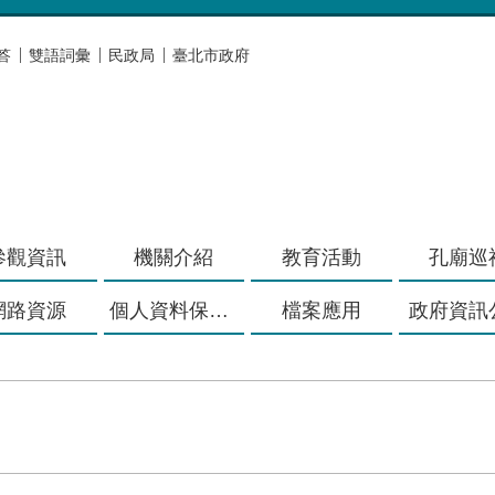
答
雙語詞彙
民政局
臺北市政府
參觀資訊
機關介紹
教育活動
孔廟巡
網路資源
個人資料保護專區
檔案應用
政府資訊