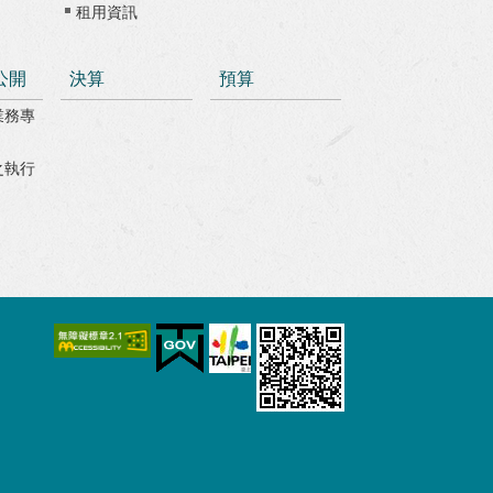
租用資訊
公開
決算
預算
業務專
之執行