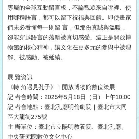
專屬的全球互動留言板，不論觀眾來自哪裡、使
用哪種語言，都可以留下祝福與回饋。即使畫家
們未必看懂每一則留 言，但那份真誠與溫暖，
卻能穿越語言的藩籬被真切感受。這正是開放博
物館的核心精神，讓文化在更多元的參與中被理
解、被感動、被延續。
展 覽資訊
《轉 角遇見孔子》｜開放博物館數位策展
記 者會時間：2025年5月18日（日）上午10:00
記 者會地點：臺北孔廟明倫劇院｜臺北市大同
區大龍街275號
主 辦單位：臺北市立陽明教養院、臺北孔廟、
中央研究院數位文化中心