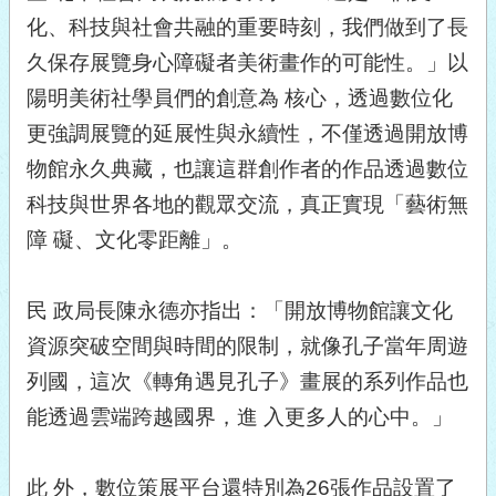
化、科技與社會共融的重要時刻，我們做到了長
久保存展覽身心障礙者美術畫作的可能性。」以
陽明美術社學員們的創意為 核心，透過數位化
更強調展覽的延展性與永續性，不僅透過開放博
物館永久典藏，也讓這群創作者的作品透過數位
科技與世界各地的觀眾交流，真正實現「藝術無
障 礙、文化零距離」。
民 政局長陳永德亦指出：「開放博物館讓文化
資源突破空間與時間的限制，就像孔子當年周遊
列國，這次《轉角遇見孔子》畫展的系列作品也
能透過雲端跨越國界，進 入更多人的心中。」
此 外，數位策展平台還特別為26張作品設置了