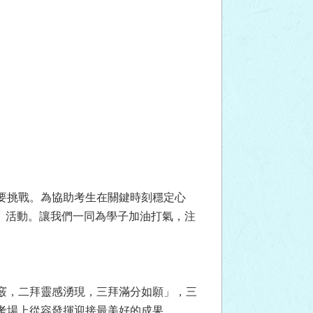
要挑戰。為協助考生在關鍵時刻穩定心
福」活動。讓我們一同為學子加油打氣，注
竅，二拜靈感湧現，三拜滿分如願」，三
考場上從容發揮迎接最美好的成果。