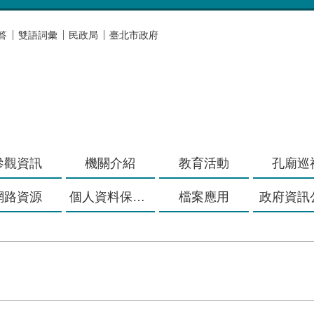
答
雙語詞彙
民政局
臺北市政府
參觀資訊
機關介紹
教育活動
孔廟巡
網路資源
個人資料保護專區
檔案應用
政府資訊