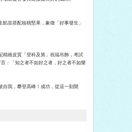
生餡並搭配核桃堅果，象徵「好事發生」
配精緻皮質「登科及第」祝福吊飾，考試
所言：「知之者不如好之者，好之者不如樂
破自我，攀登高峰！成功，從這一刻開