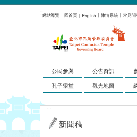
跳到主要內容區塊
:::
網站導覽
回首頁
陳情系統
常見問
English
公民參與
公告資訊
孔子學堂
觀光地圖
:::
新聞稿