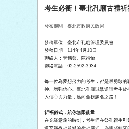
考生必衝！臺北孔廟古禮祈
發布機關：臺北市政府民政局
發稿單位：臺北市孔廟管理委員會
發稿日期：114年4月10日
聯絡人：黃穗蘋、陳靖怡
聯絡電話：02-2592-3934
每一位為夢想努力的考生，都是最勇敢的
神、增強信心。臺北孔廟誠摯邀請考生於4
入信心與力量，邁向金榜題名之路！
祈福儀式，給你無限能量
在充滿意義的時刻，考生們在祭孔禮生引
道充滿祝福意涵的祈福儀式，為即將到來