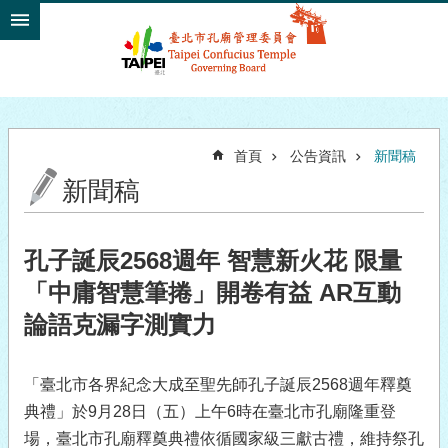
跳到主要內容區塊
首頁
公告資訊
新聞稿
新聞稿
孔子誕辰2568週年 智慧新火花 限量
「中庸智慧筆捲」開卷有益 AR互動
論語克漏字測實力
「臺北市各界紀念大成至聖先師孔子誕辰2568週年釋奠
典禮」於9月28日（五）上午6時在臺北市孔廟隆重登
場，臺北市孔廟釋奠典禮依循國家級三獻古禮，維持祭孔