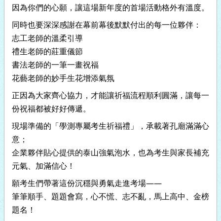
因為你們的心願，讓這場新年度的首場活動格外有溫度。
同時也要深深感謝在幕前幕後默默付出的每一位夥伴：
志工老師的溫柔引導
禮生老師的莊重儀節
書法老師的一筆一畫祝福
花藝老師的妙手生花增添氣氛
正因為大家齊心協力，才能讓祈福流程順利圓滿，讓每一
份祝福都被好好傳遞。
現場準備的「學測專屬考生祈福禮」，承載著孔廟滿滿心
意；
企業夥伴貼心提供的泰山強氣泡水，也為考生與家長補充
元氣、加滿信心！
願考生們帶著這份沉穩與勇氣走進考場——
筆筆順手、題題會寫，心不慌、志不亂，馬上高中、金榜
題名！