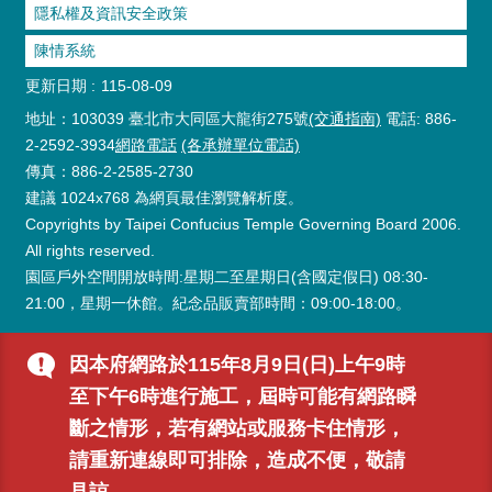
隱私權及資訊安全政策
陳情系統
更新日期
115-08-09
地址：103039 臺北市大同區大龍街275號
(交通指南)
電話: 886-
2-2592-3934
網路電話
(各承辦單位電話)
傳真：886-2-2585-2730
建議 1024x768 為網頁最佳瀏覽解析度。
Copyrights by Taipei Confucius Temple Governing Board 2006.
All rights reserved.
園區戶外空間開放時間:星期二至星期日(含國定假日) 08:30-
21:00，星期一休館。紀念品販賣部時間：09:00-18:00。
因本府網路於115年8月9日(日)上午9時
至下午6時進行施工，屆時可能有網路瞬
斷之情形，若有網站或服務卡住情形，
請重新連線即可排除，造成不便，敬請