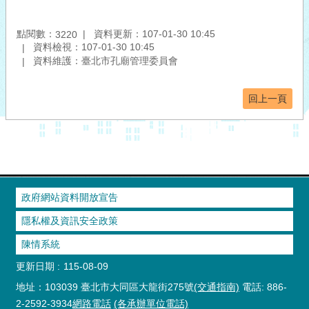
點閱數：
資料更新：107-01-30 10:45
3220
資料檢視：107-01-30 10:45
資料維護：臺北市孔廟管理委員會
回上一頁
政府網站資料開放宣告
隱私權及資訊安全政策
陳情系統
更新日期
115-08-09
地址：103039 臺北市大同區大龍街275號
(交通指南)
電話: 886-
2-2592-3934
網路電話
(各承辦單位電話)