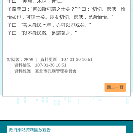
子曰：“剛毅、木訥，近仁。”
子路問曰：“何如斯可謂之士矣？”子曰：“切切、偲偲、怡
怡如也，可謂士矣。朋友切切、偲偲，兄弟怡怡。”
子曰：“善人教民七年，亦可以即戎矣。”
子曰：“以不教民戰，是謂棄之。”
點閱數：
資料更新：107-01-30 10:51
2595
資料檢視：107-01-30 10:51
資料維護：臺北市孔廟管理委員會
回上一頁
政府網站資料開放宣告