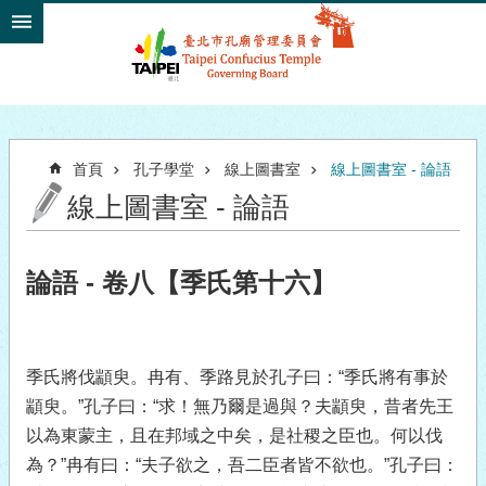
跳到主要內容區塊
首頁
孔子學堂
線上圖書室
線上圖書室 - 論語
線上圖書室 - 論語
論語 - 卷八【季氏第十六】
季氏將伐顓臾。冉有、季路見於孔子曰：“季氏將有事於
顓臾。”孔子曰：“求！無乃爾是過與？夫顓臾，昔者先王
以為東蒙主，且在邦域之中矣，是社稷之臣也。何以伐
為？”冉有曰：“夫子欲之，吾二臣者皆不欲也。”孔子曰：