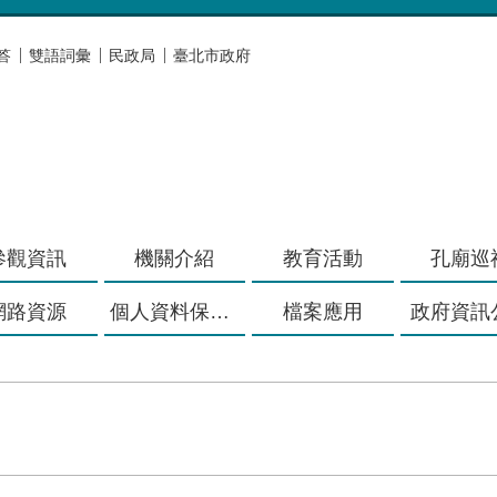
答
雙語詞彙
民政局
臺北市政府
參觀資訊
機關介紹
教育活動
孔廟巡
網路資源
個人資料保護專區
檔案應用
政府資訊