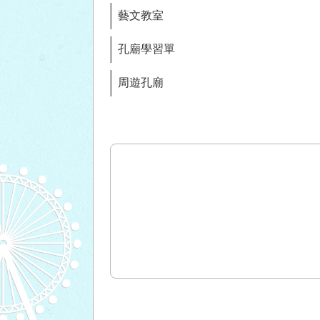
藝文教室
孔廟學習單
周遊孔廟