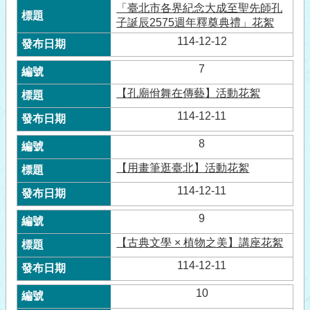
「臺北市各界紀念大成至聖先師孔
子誕辰2575週年釋奠典禮」花絮
114-12-12
7
【孔廟佾舞在傳藝】活動花絮
114-12-11
8
【用畫筆逛臺北】活動花絮
114-12-11
9
【古典文學 × 植物之美】講座花絮
114-12-11
10