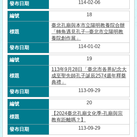
114-02-06
18
臺北孔廟與本市立陽明教養院合辦
「轉角遇見孔子─臺北市立陽明教
養院創作展」
114-01-02
19
113年9月28日「臺北市各界紀念大
成至聖先師孔子誕辰2574週年釋奠
典禮」
113-09-29
20
【2024臺北孔廟文化季-孔廟與宗
教有距離嗎？】
113-09-29