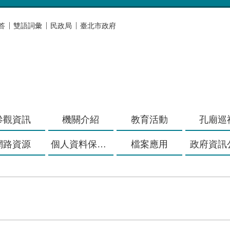
答
雙語詞彙
民政局
臺北市政府
參觀資訊
機關介紹
教育活動
孔廟巡
網路資源
個人資料保護專區
檔案應用
政府資訊