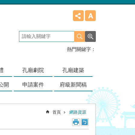
熱門關鍵字
禮
孔廟劇院
孔廟建築
公開
申請案件
府級新聞稿
首頁
網路資源