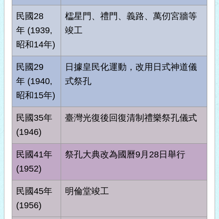
民國28
櫺星門、禮門、義路、萬仞宮牆等
年 (1939,
竣工
昭和14年)
民國29
日據皇民化運動，改用日式神道儀
年 (1940,
式祭孔
昭和15年)
民國35年
臺灣光復後回復清制禮樂祭孔儀式
(1946)
民國41年
祭孔大典改為國曆9月28日舉行
(1952)
民國45年
明倫堂竣工
(1956)