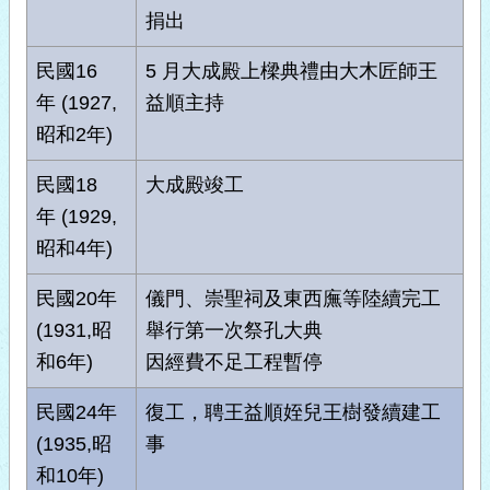
捐出
民國16
5 月大成殿上樑典禮由大木匠師王
年 (1927,
益順主持
昭和2年)
民國18
大成殿竣工
年 (1929,
昭和4年)
民國20年
儀門、崇聖祠及東西廡等陸續完工
(1931,昭
舉行第一次祭孔大典
和6年)
因經費不足工程暫停
民國24年
復工，聘王益順姪兒王樹發續建工
(1935,昭
事
和10年)