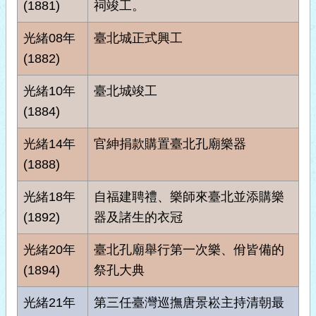
(1881)
祠竣工。
光緒08年
臺北城正式興工
(1882)
光緒10年
臺北城竣工
(1884)
光緒14年
官紳捐款購置臺北孔廟樂器
(1888)
光緒18年
自福建聘禮、樂師來臺北並添購樂
(1892)
器及諸生的衣冠
光緒20年
臺北孔廟舉行第一次樂、佾皆備的
(1894)
祭孔大典
光緒21年
第三任臺灣巡撫唐景崧主持清朝最