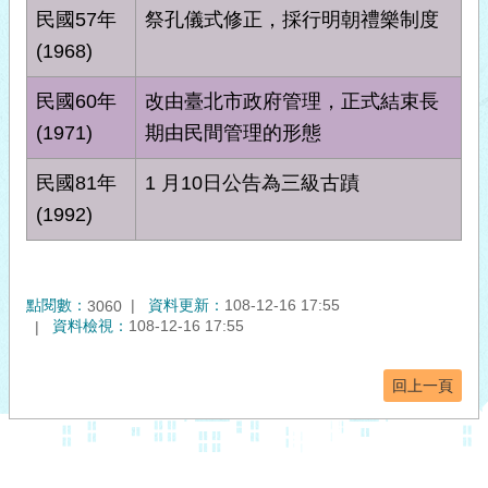
民國57年
祭孔儀式修正，採行明朝禮樂制度
(1968)
民國60年
改由臺北市政府管理，正式結束長
(1971)
期由民間管理的形態
民國81年
1 月10日公告為三級古蹟
(1992)
點閱數：
資料更新：
108-12-16 17:55
3060
資料檢視：
108-12-16 17:55
回上一頁