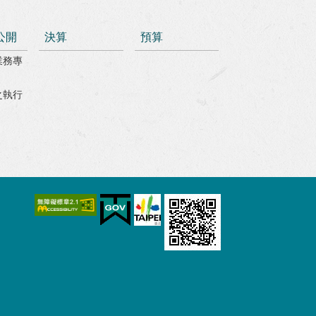
公開
決算
預算
業務專
之執行