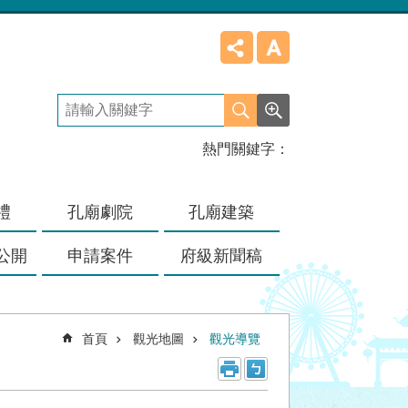
熱門關鍵字
禮
孔廟劇院
孔廟建築
公開
申請案件
府級新聞稿
首頁
觀光地圖
觀光導覽