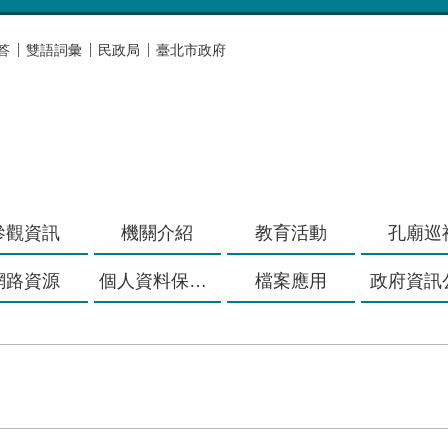
答
雙語詞彙
民政局
臺北市政府
參觀資訊
機關介紹
教育活動
孔廟巡
網路資源
個人資料保護專區
檔案應用
政府資訊