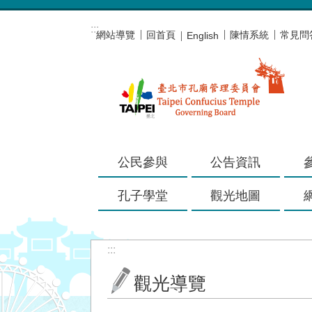
跳到主要內容區塊
:::
網站導覽
回首頁
陳情系統
常見問
English
公民參與
公告資訊
孔子學堂
觀光地圖
:::
觀光導覽