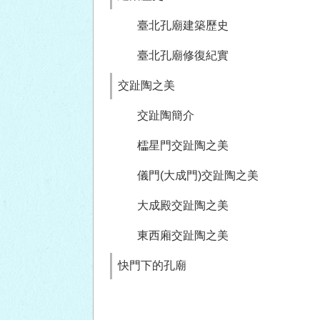
臺北孔廟建築歷史
臺北孔廟修復紀實
交趾陶之美
交趾陶簡介
櫺星門交趾陶之美
儀門(大成門)交趾陶之美
大成殿交趾陶之美
東西廂交趾陶之美
快門下的孔廟