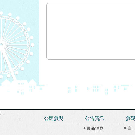
:::
公民參與
公告資訊
參
最新消息
壹