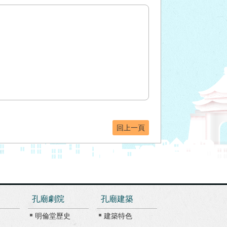
回上一頁
孔廟劇院
孔廟建築
明倫堂歷史
建築特色