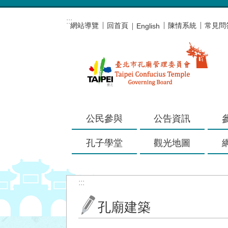
跳到主要內容區塊
:::
網站導覽
回首頁
陳情系統
常見問
English
公民參與
公告資訊
孔子學堂
觀光地圖
:::
孔廟建築