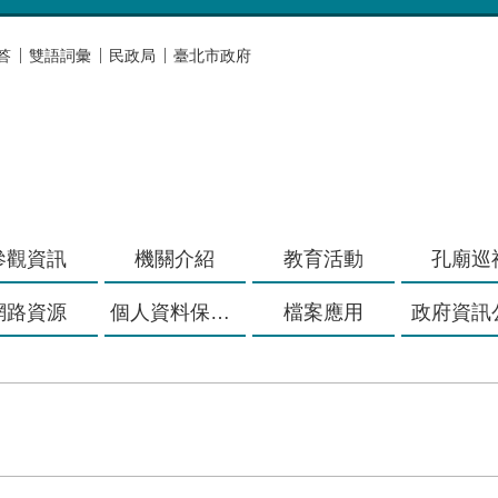
答
雙語詞彙
民政局
臺北市政府
參觀資訊
機關介紹
教育活動
孔廟巡
網路資源
個人資料保護專區
檔案應用
政府資訊