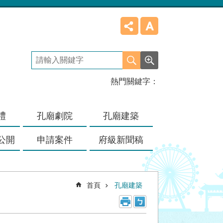
熱門關鍵字
禮
孔廟劇院
孔廟建築
公開
申請案件
府級新聞稿
首頁
孔廟建築