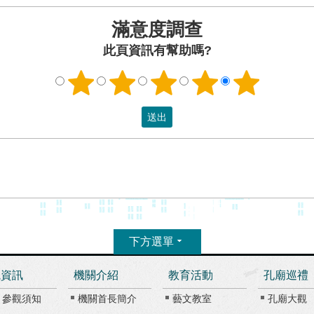
滿意度調查
此頁資訊有幫助嗎?
下方選單
觀資訊
機關介紹
教育活動
孔廟巡禮
、參觀須知
機關首長簡介
藝文教室
孔廟大觀