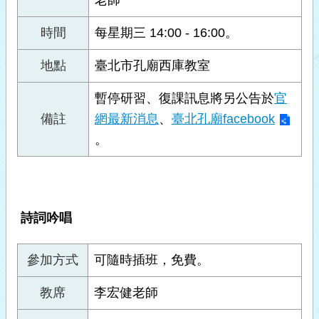
老師
時間
每星期三 14:00 - 16:00。
地點
臺北市孔廟西庫教室
暫停研習、復課訊息將另公告於
官
備註
網最新消息
、
臺北孔廟facebook
。
詩詞吟唱
參加方式
可隨時插班，免費。
教席
李宏健老師