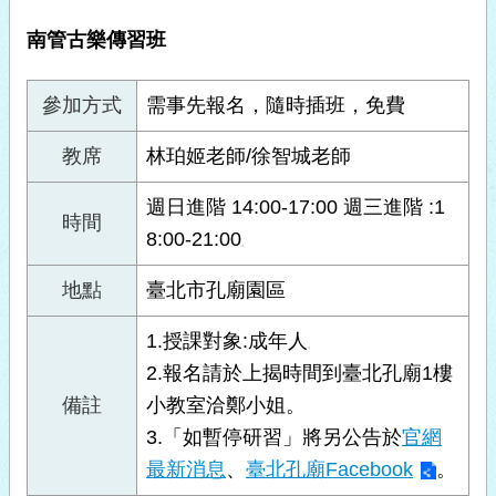
南管古樂傳習班
參加方式
需事先報名，隨時插班，免費
教席
林珀姬老師/徐智城老師
週日進階 14:00-17:00 週三進階 :1
時間
8:00-21:00
。
地點
臺北市孔廟園區
1.授課對象:成年人
。
2.報名請於上揭時間到臺北孔廟1樓
備註
小教室洽鄭小姐。
3.「如暫停研習」將另公告於
官網
最新消息
、
臺北孔廟Facebook
。