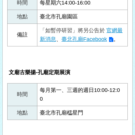
時間
每星期六14:00-16:00
。
地點
臺北市孔廟園區
「如暫停研習」將另公告於
官網最
備註
新消息
、
臺北孔廟Facebook
。
文廟古樂揚-孔廟定期展演
每月第一、三週的週日10:00-12:0
時間
0
。
地點
臺北市孔廟櫺星門