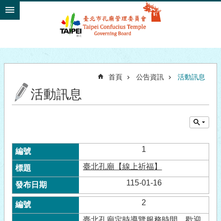
跳到主要內容區塊
首頁
公告資訊
活動訊息
活動訊息
1
臺北孔廟【線上祈福】
115-01-16
2
臺北孔廟定時導覽服務時間，歡迎