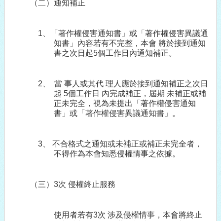
（二）通知補正
1
、「著作權侵害通知書」或「著作權侵害異議通
知書」內容若有不完整，本會 將於接到通知
書之次日起
5
個工作日內通知補正。
2
、
當 事人或其代 理人應於接到通知補正之次日
起
5
個工作日 內完成補正，屆期 未補正或補
正未完全，視為未提出「著作權侵害通知
書」或「著作權侵害異議通知書」。
3
、 不合格式之通知或未補正或補正未完全者，
不得作為本會知悉侵權情事之依據。
（三）
3
次 侵權終止服務
使用者若有
3
次 涉及侵權情事，本會將終止