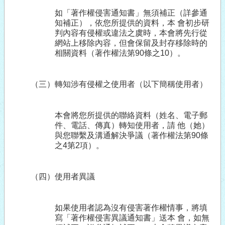
如「著作權侵害通知書」無須補正（詳參通
知補正），依您所提供的資料，本 會初步研
判內容有侵權或違法之虞時，本會將先行從
網站上移除內容，但會保留及封存移除時的
相關資料（著作權法第
90
條之
10
）。
（三）轉知涉有侵權之使用者（以下簡稱使用者）
本會將您所提供的聯絡資料（姓名、電子郵
件、電話、傳真）轉知使用者，請 他（她）
與您聯繫及溝通解決爭議（著作權法第
90
條
之
4
第
2
項）。
（四）使用者異議
如果使用者認為沒有侵害著作權情事，將填
寫「著作權侵害異議通知書」送本 會，如無