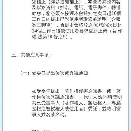
須補正（詳參通知補正），本會將異議內容
及聯絡資料（姓名、電話、電子郵件）轉送
給您，您必須在接獲本會通知之次日起
10
個
工作日內提出已對使用者訴訟的證明（含報
案三聯單），否則本會將於通 知您的次日起
14
個工作日後依使用者要求重新上傳（著 作
權 法第
90
條之
9
）。
三、其他注意事項：
（一）受委任提出侵害或異議通知
如受委任提出「著作權侵害通知書」或「著
作權侵害異議通知書」，代理人應 同時聲明
其已受當事人（著作權人、製版權人、專屬
授權之被授權人或使用者）委託，並載明當
事人姓名或名稱。