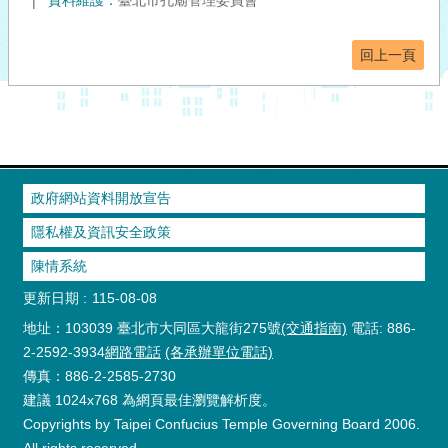
資料維護：
臺北市孔廟管理委員會
回上一頁
政府網站資料開放宣告
隱私權及資訊安全政策
陳情系統
更新日期
115-08-08
地址：103039 臺北市大同區大龍街275號
(交通指南)
電話: 886-
2-2592-3934
網路電話
(各承辦單位電話)
傳真：886-2-2585-2730
建議 1024x768 為網頁最佳瀏覽解析度。
Copyrights by Taipei Confucius Temple Governing Board 2006.