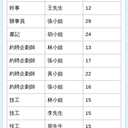
幹事
王先生
12
辦事員
張小姐
29
書記
胡小姐
24
約聘企劃師
林小姐
13
約聘企劃師
張小姐
17
約聘企劃師
黃小姐
22
約聘企劃師
張小姐
16
技工
林小姐
15
技工
李先生
15
技工
周先生
15