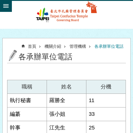
跳到主要內容區塊
首頁
機關介紹
管理機構
各承辦單位電話
各承辦單位電話
職稱
姓名
分機
執行秘書
羅勝全
11
編纂
張小姐
33
幹事
江先生
25