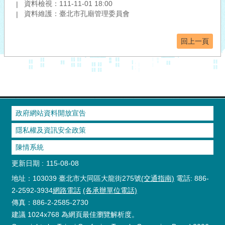
資料檢視：111-11-01 18:00
資料維護：臺北市孔廟管理委員會
回上一頁
政府網站資料開放宣告
隱私權及資訊安全政策
陳情系統
更新日期
115-08-08
地址：103039 臺北市大同區大龍街275號
(交通指南)
電話: 886-
2-2592-3934
網路電話
(各承辦單位電話)
傳真：886-2-2585-2730
建議 1024x768 為網頁最佳瀏覽解析度。