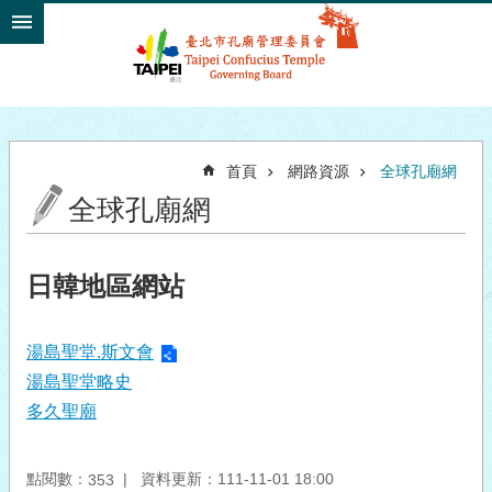
跳到主要內容區塊
首頁
網路資源
全球孔廟網
全球孔廟網
日韓地區網站
湯島聖堂.斯文會
湯島聖堂略史
多久聖廟
點閱數：
資料更新：111-11-01 18:00
353