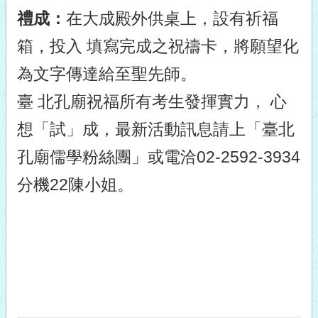
禮成：
在大成殿外供桌上，設有祈福
箱，投入 填寫完成之祝禱卡，將願望化
為文字傳達給至聖先師。
臺 北孔廟祝福所有考生發揮實力， 心
想「試」成，最新活動訊息請上「臺北
孔廟儒學粉絲團」或電洽02-2592-3934
分機22陳小姐。