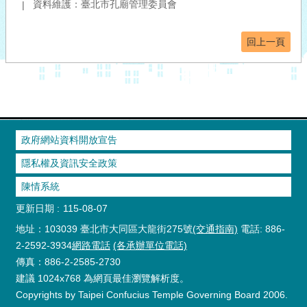
資料維護：臺北市孔廟管理委員會
回上一頁
政府網站資料開放宣告
隱私權及資訊安全政策
陳情系統
更新日期
115-08-07
地址：103039 臺北市大同區大龍街275號
(交通指南)
電話: 886-
2-2592-3934
網路電話
(各承辦單位電話)
傳真：886-2-2585-2730
建議 1024x768 為網頁最佳瀏覽解析度。
Copyrights by Taipei Confucius Temple Governing Board 2006.