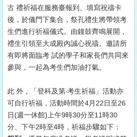
古 禮祈福在服務臺報到、填寫祝禱卡
後，於儀門下集合，祭孔禮生將帶領考
生們進行祈福儀式。由鐘鼓齊鳴展開，
禮生引領至大成殿內誠心祝禱。邀請所
有即將面臨考 試的學子和家長們共同來
參與，一起為考生們加油打氣。
此 外，「登科及第‧考生祈福」活動亦
可自行祈福，活動時間於4月22日至26
日(週一休館)上午9時30分至11時30
分、下午2時至4時，祈福步驟如下：