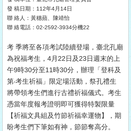
發 稿日期：112年4月14日
聯 絡人：黃穗蘋、陳靖怡
聯 絡電話：02-2592-3934分機22
考 季將至各項考試陸續登場，臺北孔廟
為祝福考生，4月22日及23日週末的上
午9時30分至11時30分，辦理「登科及
第‧考生祈福」限定場活動，祭孔禮生
將帶領考生們進行古禮祈福儀式。考生
憑當年度報考證明即可獲得特製限量
【祈福文具組及竹節祈福幸運物】，期
盼考生們下筆如有神，節節奪高分。