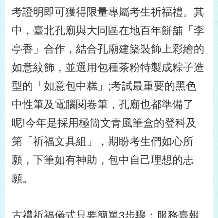
考證明即可獲得限量專屬考生祈福禮。其
中，臺北孔廟與大同區在地百年餅舖「李
亭香」合作，結合孔廟建築裝飾上彩繪的
如意紋飾，並選用包種茶粉特製成粽子造
型的「如意包中糕」;考試最重要的黑色
中性筆及電腦閱卷筆，孔廟也都準備了
呢!今年是採用極簡文青風筆盒的登科及
第「祈福文具組」，期盼考生們如心所
願，下筆如有神助，包中自己理想的志
願。
古禮祈福儀式只要簡單3步驟：服務臺報