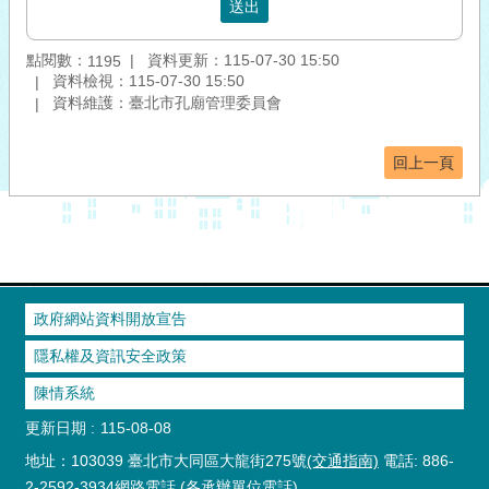
點閱數：
資料更新：115-07-30 15:50
1195
資料檢視：115-07-30 15:50
資料維護：臺北市孔廟管理委員會
回上一頁
政府網站資料開放宣告
隱私權及資訊安全政策
陳情系統
更新日期
115-08-08
地址：103039 臺北市大同區大龍街275號
(交通指南)
電話: 886-
2-2592-3934
網路電話
(各承辦單位電話)