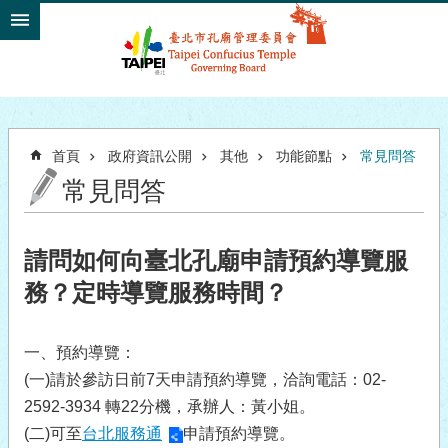
跳到主要內容區塊
首頁
政府資訊公開
其他
功能節點
常見問答
常見問答
請問如何向臺北孔廟申請預約導覽服
務？定時導覽服務時間？
一、預約導覽：
(一)請於參訪日前7天申請預約導覽，洽詢電話：02-
2592-3934 轉
22
分機，承辦人：黃小姐。
(二)可至
台北服務通
申請預約導覽。