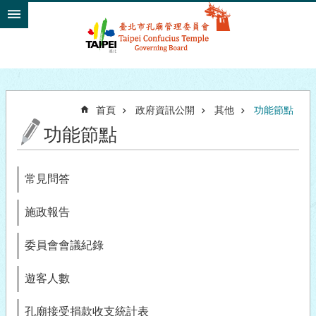
跳到主要內容區塊
首頁
政府資訊公開
其他
功能節點
功能節點
常見問答
施政報告
委員會會議紀錄
遊客人數
孔廟接受捐款收支統計表