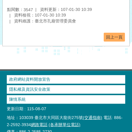
點閱數：
資料更新：107-01-30 10:39
3547
資料檢視：107-01-30 10:39
資料維護：臺北市孔廟管理委員會
回上一頁
政府網站資料開放宣告
隱私權及資訊安全政策
陳情系統
更新日期
115-08-07
地址：103039 臺北市大同區大龍街275號
(交通指南)
電話: 886-
2-2592-3934
網路電話
(各承辦單位電話)
傳真：886-2-2585-2730