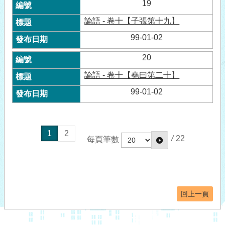
19
論語 - 卷十【子張第十九】
99-01-02
20
論語 - 卷十【堯曰第二十】
99-01-02
1
2
/
22
每頁筆數
回上一頁