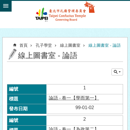
跳到主要內容區塊
首頁
孔子學堂
線上圖書室
線上圖書室 - 論語
線上圖書室 - 論語
1
論語 - 卷一【學而第一】
99-01-02
2
論語 - 卷一【為政第二】