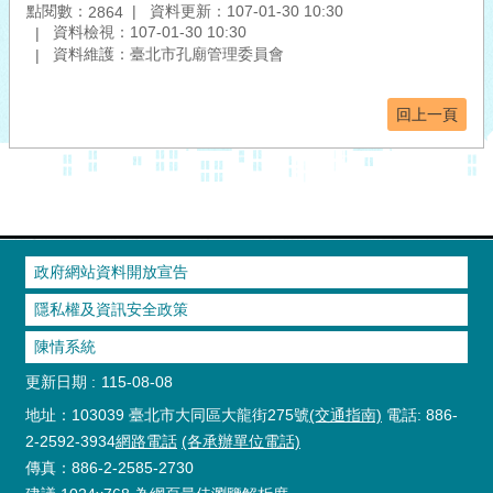
點閱數：
資料更新：107-01-30 10:30
2864
資料檢視：107-01-30 10:30
資料維護：臺北市孔廟管理委員會
回上一頁
政府網站資料開放宣告
隱私權及資訊安全政策
陳情系統
更新日期
115-08-08
地址：103039 臺北市大同區大龍街275號
(交通指南)
電話: 886-
2-2592-3934
網路電話
(各承辦單位電話)
傳真：886-2-2585-2730