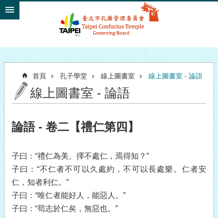
跳到主要內容區塊
首頁
孔子學堂
線上圖書室
線上圖書室 - 論語
線上圖書室 - 論語
論語 - 卷二【禮仁第四】
子曰：“禮仁為美。擇不處仁，焉得知？”
子曰：“不仁者不可以久處約，不可以長處樂。仁者安
仁，知者利仁。”
子曰：“唯仁者能好人，能惡人。”
子曰：“苟志於仁矣，無惡也。”