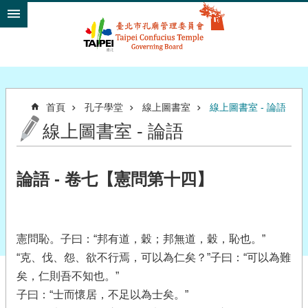
跳到主要內容區塊
首頁
孔子學堂
線上圖書室
線上圖書室 - 論語
線上圖書室 - 論語
論語 - 卷七【憲問第十四】
憲問恥。子曰：“邦有道，穀；邦無道，穀，恥也。”
“克、伐、怨、欲不行焉，可以為仁矣？”子曰：“可以為難
矣，仁則吾不知也。”
子曰：“士而懷居，不足以為士矣。”