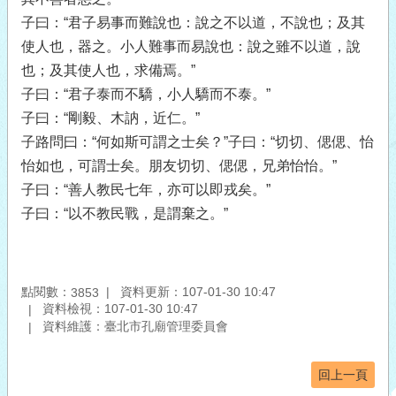
子曰：“君子易事而難說也：說之不以道，不說也；及其
使人也，器之。小人難事而易說也：說之雖不以道，說
也；及其使人也，求備焉。”
子曰：“君子泰而不驕，小人驕而不泰。”
子曰：“剛毅、木訥，近仁。”
子路問曰：“何如斯可謂之士矣？”子曰：“切切、偲偲、怡
怡如也，可謂士矣。朋友切切、偲偲，兄弟怡怡。”
子曰：“善人教民七年，亦可以即戎矣。”
子曰：“以不教民戰，是謂棄之。”
點閱數：
資料更新：107-01-30 10:47
3853
資料檢視：107-01-30 10:47
資料維護：臺北市孔廟管理委員會
回上一頁