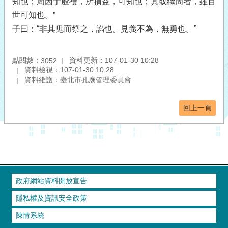
知也；周因于殷禮，所損益，可知也；其或繼周者，雖百
世可知也。”
子曰：“非其鬼而祭之，諂也。見義不為，無勇也。”
點閱數：
資料更新：107-01-30 10:28
3052
資料檢視：107-01-30 10:28
資料維護：臺北市孔廟管理委員會
回上一頁
政府網站資料開放宣告
隱私權及資訊安全政策
陳情系統