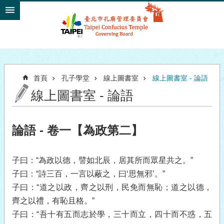
跳到主要內容區塊
首頁
孔子學堂
線上圖書室
線上圖書室 - 論語
線上圖書室 - 論語
論語 - 卷一【為政第二】
子曰：“為政以德，譬如北辰，居其所而眾星共之。”
子曰：“詩三百，一言以蔽之，曰‘思無邪’。”
子曰：“道之以政，齊之以刑，民免而無恥；道之以德，
齊之以禮，有恥且格。”
子曰：“吾十有五而志於學，三十而立，四十而不惑，五