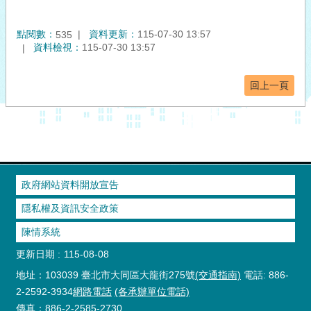
點閱數：
資料更新：
115-07-30 13:57
535
資料檢視：
115-07-30 13:57
回上一頁
政府網站資料開放宣告
隱私權及資訊安全政策
陳情系統
更新日期
115-08-08
地址：103039 臺北市大同區大龍街275號
(交通指南)
電話: 886-
2-2592-3934
網路電話
(各承辦單位電話)
傳真：886-2-2585-2730