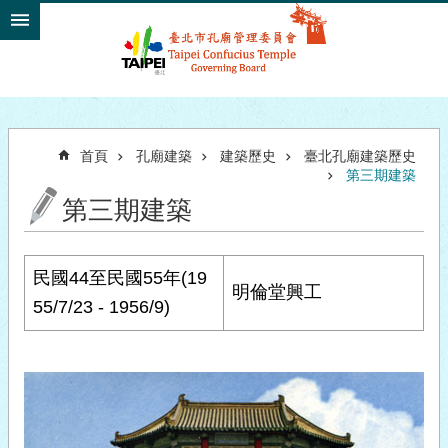
跳到主要內容區塊
首頁
孔廟建築
建築歷史
臺北孔廟建築歷史
第三期建築
第三期建築
民國44至民國55年(19
明倫堂興工
55/7/23 - 1956/9)