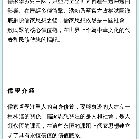
儒家學派對中國，東亞乃至全世界都產生過深遠的
影響。在歷經多種衝擊、浩劫乃至官方政權試圖澈
底剷除儒家思想之後，儒家思想依然是中國社會一
般民眾的核心價值觀，在世界上作為中華文化的代
表和民族傳統的標記。
儒 學 介 紹
儒家哲學注重人的自身修養，要與身邊的人建立一
種和諧的關係。儒家思想關注的是人和社會，是人
類永恆的課題，在這些永恆的課題上儒家思想建立
起了具有永恆價值的價值體系。