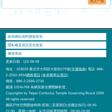
回上一頁
政府網站資料開放宣告
隱私權及資訊安全政策
陳情系統
更新日期
115-08-08
地址：103039 臺北市大同區大龍街275號
(交通指南)
電話: 886-
2-2592-3934
網路電話
(各承辦單位電話)
傳真：886-2-2585-2730
建議 1024x768 為網頁最佳瀏覽解析度。
Copyrights by Taipei Confucius Temple Governing Board 2006.
All rights reserved.
園區戶外空間開放時間:星期二至星期日(含國定假日) 08:30-
21:00，星期一休館。紀念品販賣部時間：09:00-18:00。