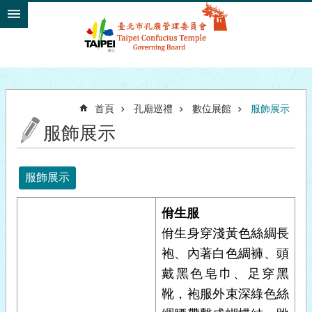
跳到主要內容區塊
首頁
孔廟巡禮
數位展館
服飾展示
服飾展示
服飾展示
佾生服
佾生身穿淺黃色絲綢長
袍、內著白色綢褲、頭
戴黑色皂巾、足穿黑
靴，袍服外束深綠色絲