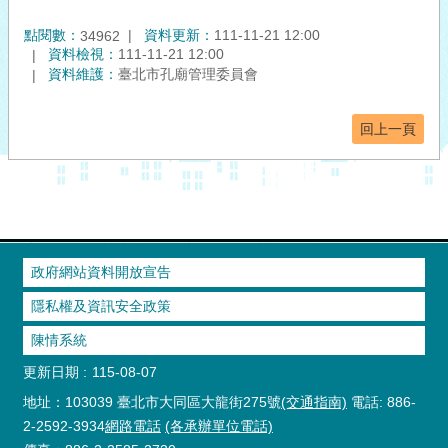
點閱數：
資料更新：
111-11-21 12:00
34962
資料檢視：
111-11-21 12:00
資料維護：
臺北市孔廟管理委員會
回上一頁
政府網站資料開放宣告
隱私權及資訊安全政策
陳情系統
更新日期
115-08-07
地址：103039 臺北市大同區大龍街275號
(交通指南)
電話: 886-
2-2592-3934
網路電話
(各承辦單位電話)