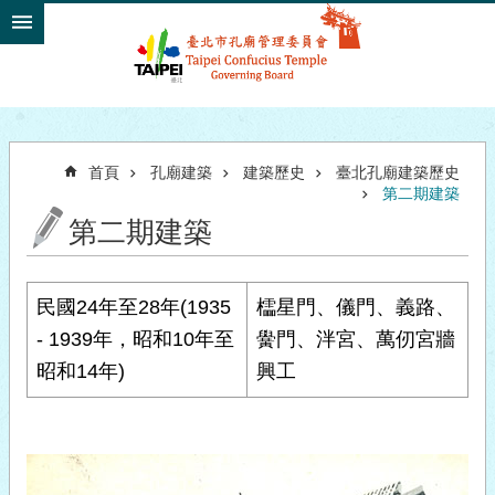
跳到主要內容區塊
首頁
孔廟建築
建築歷史
臺北孔廟建築歷史
第二期建築
第二期建築
民國24年至28年(1935
櫺星門、儀門、義路、
- 1939年，昭和10年至
黌門、泮宮、萬仞宮牆
昭和14年)
興工