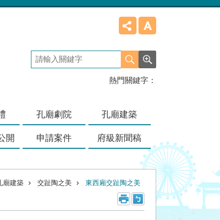
熱門關鍵字
禮
孔廟劇院
孔廟建築
公開
申請案件
府級新聞稿
孔廟建築
交趾陶之美
東西廂交趾陶之美