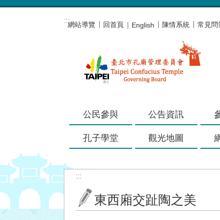
跳到主要內容區塊
:::
網站導覽
回首頁
陳情系統
常見問
English
公民參與
公告資訊
孔子學堂
觀光地圖
:::
東西廂交趾陶之美