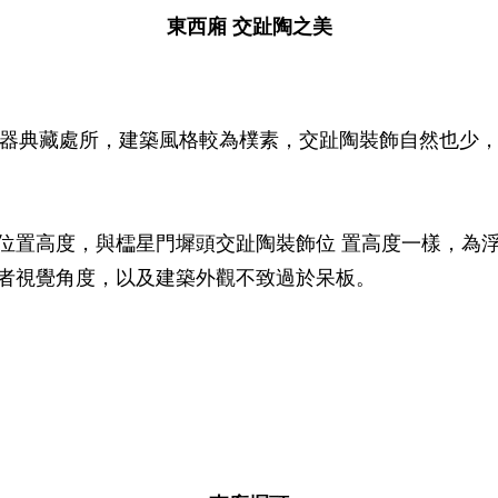
東西廂 交趾陶之美
器典藏處所，建築風格較為樸素，交趾陶裝飾自然也少
置高度，與櫺星門墀頭交趾陶裝飾位 置高度一樣，為
賞者視覺角度，以及建築外觀不致過於呆板。