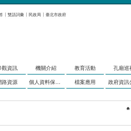
答
雙語詞彙
民政局
臺北市政府
參觀資訊
機關介紹
教育活動
孔廟巡
網路資源
個人資料保護專區
檔案應用
政府資訊