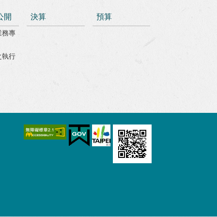
公開
決算
預算
業務專
之執行