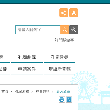
熱門關鍵字
禮
孔廟劇院
孔廟建築
公開
申請案件
府級新聞稿
首頁
孔廟巡禮
釋奠典禮
影片欣賞