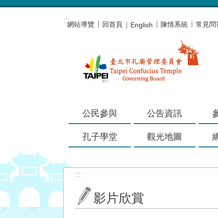
跳到主要內容區塊
:::
網站導覽
回首頁
陳情系統
常見問
English
公民參與
公告資訊
孔子學堂
觀光地圖
:::
影片欣賞