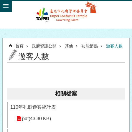
跳到主要內容區塊
首頁
政府資訊公開
其他
功能節點
遊客人數
遊客人數
相關檔案
110年孔廟遊客統計表
pdf(43.30 KB)