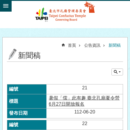
跳到主要內容區塊
首頁
公告資訊
新聞稿
新聞稿
21
暑假「儒」此有趣 臺北孔廟夏令營
6月27日開放報名
112-06-20
22