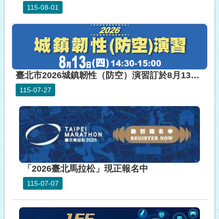
115-08-01
臺北市2026城鎮韌性（防空）演習訂於8月13日 （四）14時30分至15時實施。
115-07-27
「2026臺北馬拉松」現正報名中
115-07-07