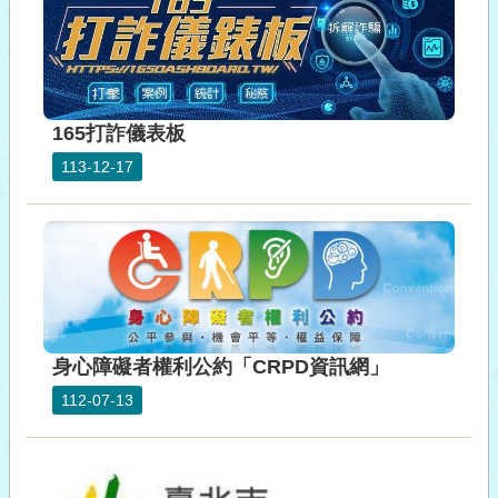
165打詐儀表板
113-12-17
身心障礙者權利公約「CRPD資訊網」
112-07-13