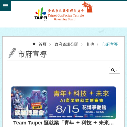
跳到主要內容區塊
首頁
政府資訊公開
其他
市府宣導
市府宣導
Team Taipei 挺就業「青年 ✦ 科技 ✦ 未來」AI產業鏈就業博覽會