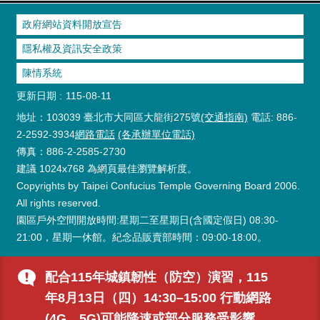
政府網站資料開放宣告
隱私權及資訊安全政策
陳情系統
更新日期
115-08-11
地址：103039 臺北市大同區大龍街275號
(交通指南)
電話: 886-
2-2592-3934
網路電話
(各承辦單位電話)
傳真：886-2-2585-2730
建議 1024x768 為網頁最佳瀏覽解析度。
Copyrights by Taipei Confucius Temple Governing Board 2006.
All rights reserved.
園區戶外空間開放時間:星期二至星期日(含國定假日) 08:30-
21:00，星期一休館。紀念品販賣部時間：09:00-18:00。
配合115年城鎮韌性（防空）演習，115
年8月13日（四）14:30–15:00 行動網路
(4G、5G)可能降速或部分服務受影響，