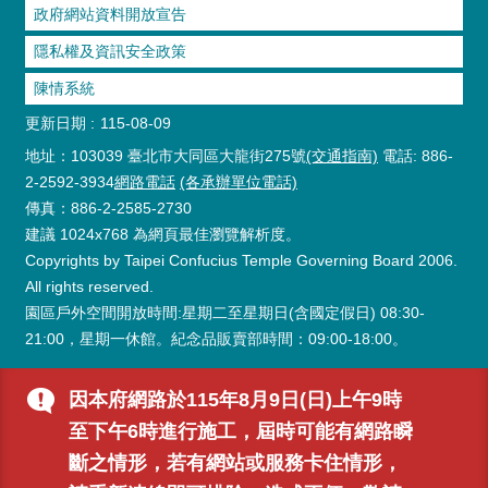
政府網站資料開放宣告
隱私權及資訊安全政策
陳情系統
更新日期
115-08-09
地址：103039 臺北市大同區大龍街275號
(交通指南)
電話: 886-
2-2592-3934
網路電話
(各承辦單位電話)
傳真：886-2-2585-2730
建議 1024x768 為網頁最佳瀏覽解析度。
Copyrights by Taipei Confucius Temple Governing Board 2006.
All rights reserved.
園區戶外空間開放時間:星期二至星期日(含國定假日) 08:30-
21:00，星期一休館。紀念品販賣部時間：09:00-18:00。
因本府網路於115年8月9日(日)上午9時
至下午6時進行施工，屆時可能有網路瞬
斷之情形，若有網站或服務卡住情形，