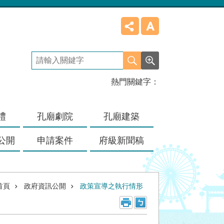
熱門關鍵字
禮
孔廟劇院
孔廟建築
公開
申請案件
府級新聞稿
首頁
政府資訊公開
政策宣導之執行情形