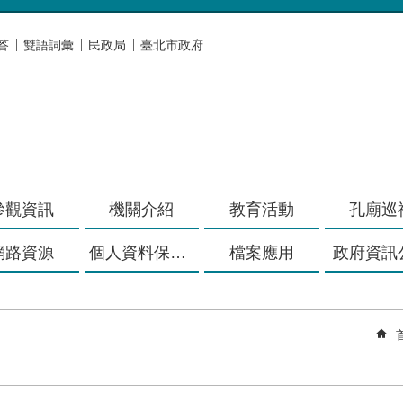
答
雙語詞彙
民政局
臺北市政府
參觀資訊
機關介紹
教育活動
孔廟巡
網路資源
個人資料保護專區
檔案應用
政府資訊