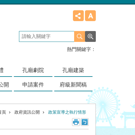
熱門關鍵字
禮
孔廟劇院
孔廟建築
公開
申請案件
府級新聞稿
首頁
政府資訊公開
政策宣導之執行情形