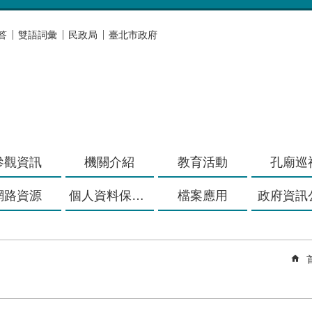
答
雙語詞彙
民政局
臺北市政府
參觀資訊
機關介紹
教育活動
孔廟巡
網路資源
個人資料保護專區
檔案應用
政府資訊